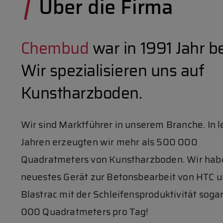
Über die Firma
Chembud
war in 1991 Jahr b
Wir spezialisieren uns auf
Kunstharzboden.
Wir sind Marktführer in unserem Branche. In l
Jahren erzeugten wir mehr als 500 000
Quadratmeters von Kunstharzboden. Wir hab
neuestes Gerät zur Betonsbearbeit von HTC 
Blastrac mit der Schleifensproduktivität sogar
000 Quadratmeters pro Tag!