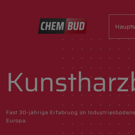
Haupts
Kunstharz
Fast 30-jährige Erfahrung im Industriesboden
Europa.