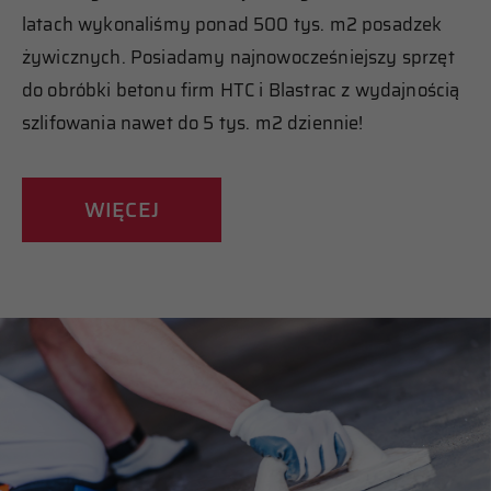
latach wykonaliśmy ponad 500 tys. m2 posadzek
żywicznych. Posiadamy najnowocześniejszy sprzęt
do obróbki betonu firm HTC i Blastrac z wydajnością
szlifowania nawet do 5 tys. m2 dziennie!
WIĘCEJ