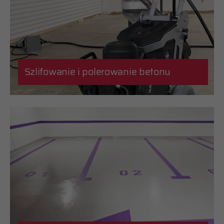
Szlifowanie i polerowanie betonu