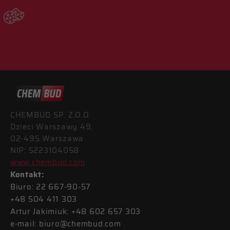
CHEMBUD SP. Z.O.O
Dzieci Warszawy 49,
02-495 Warszawa
NIP: 5223104058
www.chembud.com
Kontakt:
Biuro:
22 667-90-57
+48 504 411 303
Artur Jakimiuk:
+48 602 657 303
e-mail: biuro@chembud.com