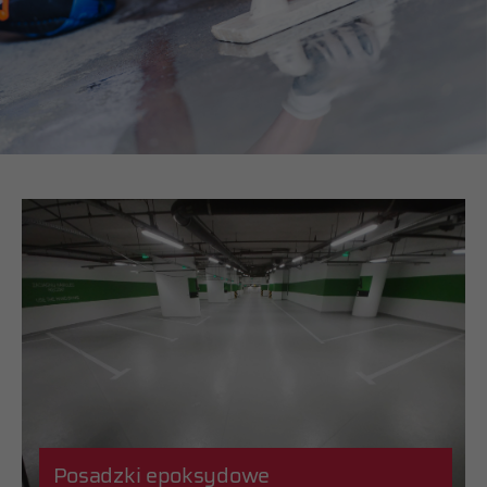
Posadzki epoksydowe