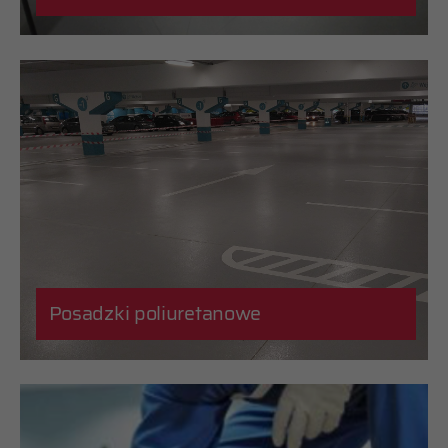
Posadzki poliuretanowe