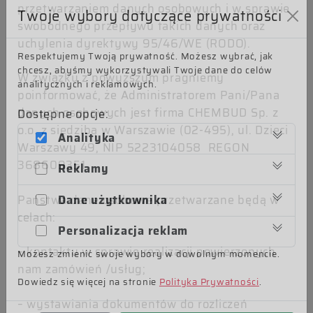
przetwarzaniem danych osobowych i w sprawie
Twoje wybory dotyczące prywatności
swobodnego przepływu takich danych oraz
uchylenia dyrektywy 95/46/WE (RODO).
Kompleksowa renowacja posadzek
Respektujemy Twoją prywatność. Możesz wybrać, jak
chcesz, abyśmy wykorzystywali Twoje dane do celów
W związku z powyższym pragniemy
analitycznych i reklamowych.
poinformować, że Administratorem Pani/Pana
danych osobowych jest firma CHEMBUD Sp. z
Dostępne opcje:
o.o. z siedzibą w Warszawie (02-495), ul. Dzieci
Analityka
Warszawy 49, NIP 5223104058 REGON
368609351.
Reklamy
Dane użytkownika
Państwa dane osobowe przetwarzane będą w
celach:
Personalizacja reklam
Rozwiązania dla przemysłu
– kontaktu w sprawie realizacji powierzonych
Możesz zmienić swoje wybory w dowolnym momencie.
nam zamówień /usług;
spożywczego
Dowiedz się więcej na stronie
Polityka Prywatności
.
– wystawiania dokumentów do rozliczeń