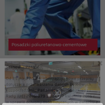
Posadzki poliuretanowo-cementowe
Szanowni Państwo,
Od 25 maja 2018 r. obowiązują nowe przepisy
dotyczące przetwarzania danych osobowych,
Rozporządzenie Parlamentu Europejskiego i
Rady (UE) 2016/679 z dnia 27 kwietnia 2016 r.
w sprawie ochrony osób fizycznych w związku z