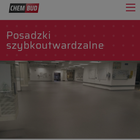
Posadzki
szybkoutwardzalne