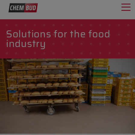
Solutions for the food
industry